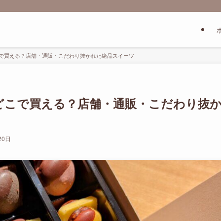
はどこで買える？店舗・通販・こだわり抜かれた絶品スイーツ
ンはどこで買える？店舗・通販・こだわり抜
20日