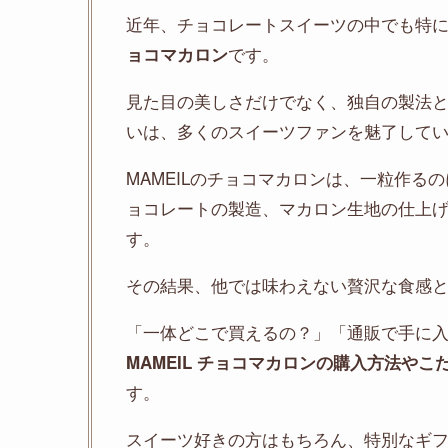
近年、チョコレートスイーツの中でも特
です。
ョコマカロン
見た目の美しさだけでなく、独自の製法
いは、多くのスイーツファンを魅了して
MAMEILのチョコマカロンは、一粒作るの
ョコレートの製造、マカロン生地の仕上
す。
その結果、他では味わえない贅沢な食感
「一体どこで買えるの？」「通販で手に
MAMEIL チョコマカロンの購入方法や
す。
スイーツ好きの方はもちろん、特別なギ