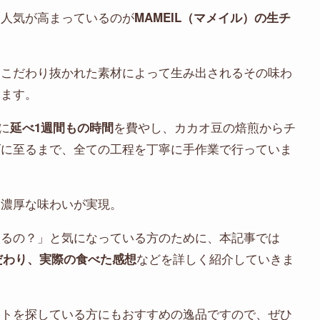
に人気が高まっているのが
MAMEIL（マメイル）の生チ
とこだわり抜かれた素材によって生み出されるその味わ
います。
に
を費やし、カカオ豆の焙煎からチ
延べ1週間もの時間
げに至るまで、全ての工程を丁寧に手作業で行っていま
と濃厚な味わいが実現。
入るの？」と気になっている方のために、本記事では
などを詳しく紹介していきま
こだわり、実際の食べた感想
フトを探している方にもおすすめの逸品ですので、ぜひ