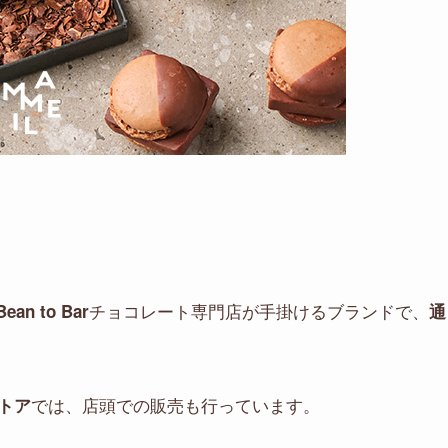
チョコレート専門店が手掛けるブランドで、
Bean to Bar
通
では、店頭での販売も行っています。
トア