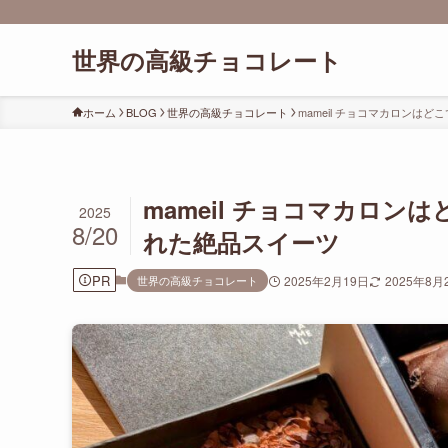
世界の高級チョコレート
ホーム
BLOG
世界の高級チョコレート
mameil チョコマカロン
mameil チョコマカロ
2025
8/20
れた絶品スイーツ
PR
世界の高級チョコレート
2025年2月19日
2025年8月