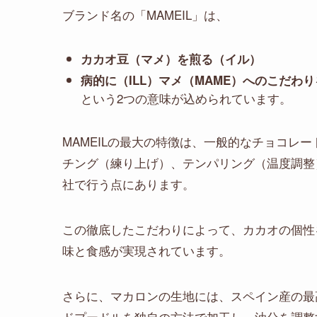
ブランド名の「MAMEIL」は、
カカオ豆（マメ）を煎る（イル）
病的に（ILL）マメ（MAME）へのこだわ
という2つの意味が込められています。
MAMEILの最大の特徴は、一般的なチョコレ
チング（練り上げ）、テンパリング（温度調整
社で行う点にあります。
この徹底したこだわりによって、カカオの個性
味と食感が実現されています。
さらに、マカロンの生地には、スペイン産の最
ドプードルを独自の方法で加工し、油分を調整