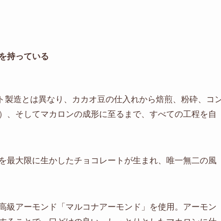
りを持っている
ート製造とは異なり、カカオ豆の仕入れから焙煎、粉砕、コ
）、そしてマカロンの成形に至るまで、すべての工程を自
を最大限に生かしたチョコレートが生まれ、唯一無二の風
高級アーモンド「マルコナアーモンド」を使用。アーモン
することで、口どけの良い、しっとりとしたマカロンに仕